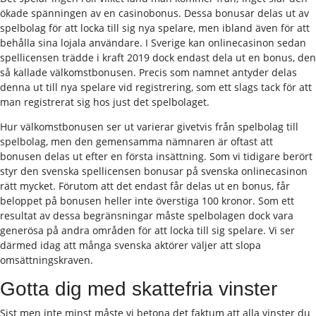
ökade spänningen av en casinobonus. Dessa bonusar delas ut av
spelbolag för att locka till sig nya spelare, men ibland även för att
behålla sina lojala användare. I Sverige kan onlinecasinon sedan
spellicensen trädde i kraft 2019 dock endast dela ut en bonus, den
så kallade välkomstbonusen. Precis som namnet antyder delas
denna ut till nya spelare vid registrering, som ett slags tack för att
man registrerat sig hos just det spelbolaget.
Hur välkomstbonusen ser ut varierar givetvis från spelbolag till
spelbolag, men den gemensamma nämnaren är oftast att
bonusen delas ut efter en första insättning. Som vi tidigare berört
styr den svenska spellicensen bonusar på svenska onlinecasinon
rätt mycket. Förutom att det endast får delas ut en bonus, får
beloppet på bonusen heller inte överstiga 100 kronor. Som ett
resultat av dessa begränsningar måste spelbolagen dock vara
generösa på andra områden för att locka till sig spelare. Vi ser
därmed idag att många svenska aktörer väljer att slopa
omsättningskraven.
Gotta dig med skattefria vinster
Sist men inte minst måste vi betona det faktum att alla vinster du