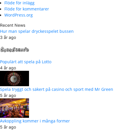
Flöde för inlägg
Flöde för kommentarer
WordPress.org
Recent News
Hur man spelar dryckesspelet bussen
3 år ago
Populärt att spela på Lotto
4 år ago
Spela tryggt och säkert på casino och sport med Mr Green
5 år ago
Avkoppling kommer i många former
5 år ago