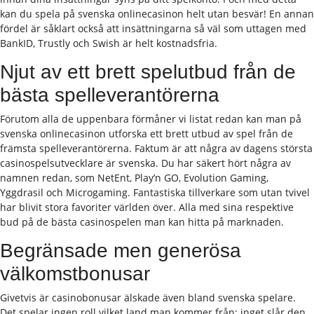
kan du spela på svenska onlinecasinon helt utan besvär! En annan
fördel är såklart också att insättningarna så väl som uttagen med
BankID, Trustly och Swish är helt kostnadsfria.
Njut av ett brett spelutbud från de
bästa spelleverantörerna
Förutom alla de uppenbara förmåner vi listat redan kan man på
svenska onlinecasinon utforska ett brett utbud av spel från de
främsta spelleverantörerna. Faktum är att några av dagens största
casinospelsutvecklare är svenska. Du har säkert hört några av
namnen redan, som NetEnt, Play’n GO, Evolution Gaming,
Yggdrasil och Microgaming. Fantastiska tillverkare som utan tvivel
har blivit stora favoriter världen över. Alla med sina respektive
bud på de bästa casinospelen man kan hitta på marknaden.
Begränsade men generösa
välkomstbonusar
Givetvis är casinobonusar älskade även bland svenska spelare.
Det spelar ingen roll vilket land man kommer från; inget slår den