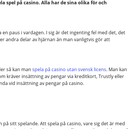
a spel på casino. Alla har de sina olika för och
 en paus i vardagen. I sig är det ingenting fel med det, det
er andra delar av hjärnan än man vanligtvis gör att
ller så kan man
spela på casino utan svensk licens
. Man kan
m kräver insättning av pengar via kreditkort, Trustly eller
nda vid insättning av pengar på casino.
 på sitt spelande. Att spela på casino, vare sig det är med