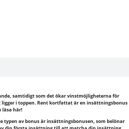
de, samtidigt som det ökar vinstmöjligheterna för
ligger i toppen. Rent kortfattat är en insättningsbonus
 läsa här!
aste typen av bonus är insättningsbonusen, som belönar
v din första insättning till att matcha din insättning