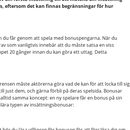
us, eftersom det kan finnas begränsningar för hur
 som du får genom att spela med bonuspengarna. När du
av som vanligtvis innebär att du måste satsa en viss
et 20 gånger innan du kan göra ett uttag. Detta
nsen måste aktörerna göra vad de kan för att locka till sig
ill just dem, och gärna förbli på deras spelsida. Bonusar
et alltid samma koncept: en ny spelare får en bonus på sin
pulära typen av insättningsbonusar:
 bör du läsa villkoren för bonusen för att försäkra dig om