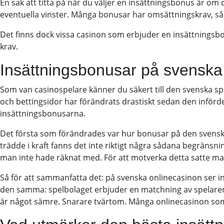
En sak att titta på när du väljer en insättningsbonus är om
eventuella vinster. Många bonusar har omsättningskrav, så 
Det finns dock vissa casinon som erbjuder en insättningsbon
krav.
Insättningsbonusar på svenska
Som van casinospelare känner du säkert till den svenska s
och bettingsidor har förändrats drastiskt sedan den infördes.
insättningsbonusarna.
Det första som förändrades var hur bonusar på den svensk
trädde i kraft fanns det inte riktigt några sådana begränsn
man inte hade räknat med. För att motverka detta satte m
Så för att sammanfatta det: på svenska onlinecasinon ser in
den samma: spelbolaget erbjuder en matchning av spelarens
är något sämre. Snarare tvärtom. Många onlinecasinon som om