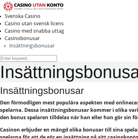
Svenska Casino
Casino utan svensk licens
Casino med snabba uttag
Casinobonusar
Insättningsbonusar
Insättningsbonusa
Insättningsbonusar
Den förmodligen mest populära aspekten med onlinecas
spelarna. Dessa insättningsbonusar kommer i olika varia
den bonus spelaren tilldelas när han eller hon gör sin 
Casinon erbjuder en mängd olika bonusar till sina spela
spelarna för att de gör en insättning på sitt casinokont