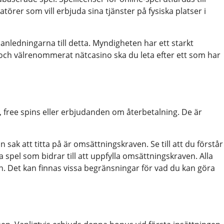
törer som vill erbjuda sina tjänster på fysiska platser i
anledningarna till detta. Myndigheten har ett starkt
t och välrenommerat nätcasino ska du leta efter ett som har
 free spins eller erbjudanden om återbetalning. De är
ak att titta på är omsättningskraven. Se till att du förstår
 spel som bidrar till att uppfylla omsättningskraven. Alla
den. Det kan finnas vissa begränsningar för vad du kan göra