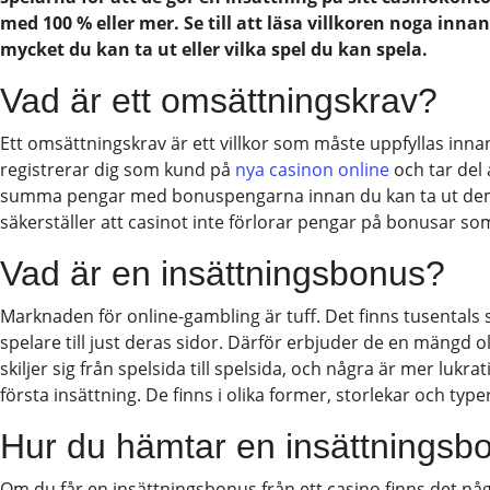
med 100 % eller mer. Se till att läsa villkoren noga in
mycket du kan ta ut eller vilka spel du kan spela.
Vad är ett omsättningskrav?
Ett omsättningskrav är ett villkor som måste uppfyllas in
registrerar dig som kund på
nya casinon online
och tar del 
summa pengar med bonuspengarna innan du kan ta ut dem. Et
säkerställer att casinot inte förlorar pengar på bonusar som 
Vad är en insättningsbonus?
Marknaden för online-gambling är tuff. Det finns tusentals
spelare till just deras sidor. Därför erbjuder de en mängd o
skiljer sig från spelsida till spelsida, och några är mer luk
första insättning. De finns i olika former, storlekar och ty
Hur du hämtar en insättningsb
Om du får en insättningsbonus från ett casino finns det någ