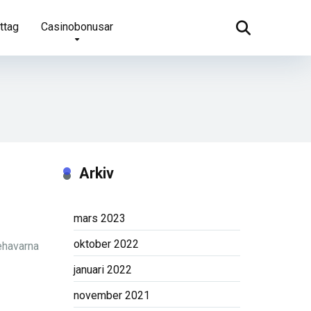
ttag
Casinobonusar
Arkiv
mars 2023
oktober 2022
ehavarna
januari 2022
november 2021