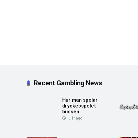
Recent Gambling News
Hur man spelar
dryckesspelet
bussen
3 år ago