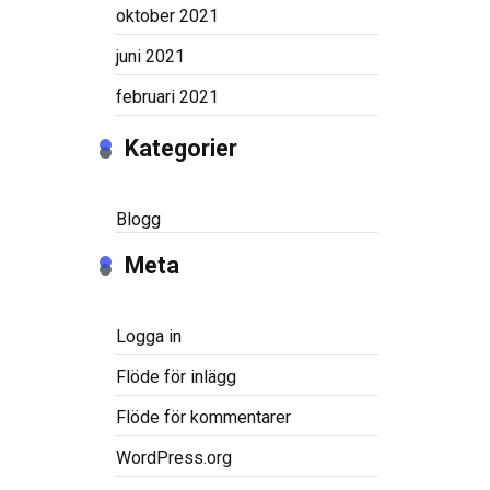
oktober 2021
juni 2021
februari 2021
Kategorier
Blogg
Meta
Logga in
Flöde för inlägg
Flöde för kommentarer
WordPress.org