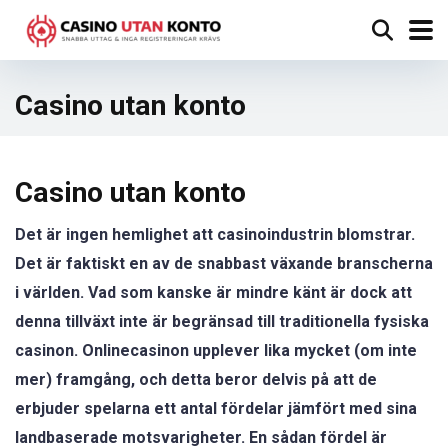
Casino utan konto
Casino utan konto
Det är ingen hemlighet att casinoindustrin blomstrar.
Det är faktiskt en av de snabbast växande branscherna
i världen. Vad som kanske är mindre känt är dock att
denna tillväxt inte är begränsad till traditionella fysiska
casinon. Onlinecasinon upplever lika mycket (om inte
mer) framgång, och detta beror delvis på att de
erbjuder spelarna ett antal fördelar jämfört med sina
landbaserade motsvarigheter. En sådan fördel är