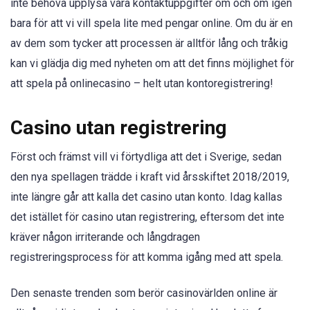
inte behöva upplysa våra kontaktuppgifter om och om igen
bara för att vi vill spela lite med pengar online. Om du är en
av dem som tycker att processen är alltför lång och tråkig
kan vi glädja dig med nyheten om att det finns möjlighet för
att spela på onlinecasino – helt utan kontoregistrering!
Casino utan registrering
Först och främst vill vi förtydliga att det i Sverige, sedan
den nya spellagen trädde i kraft vid årsskiftet 2018/2019,
inte längre går att kalla det casino utan konto. Idag kallas
det istället för casino utan registrering, eftersom det inte
kräver någon irriterande och långdragen
registreringsprocess för att komma igång med att spela.
Den senaste trenden som berör casinovärlden online är