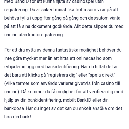
med BankID för att kunna njuta av casinospel utan
registrering. Du är säkert minst lika trötta som vi är på att
behöva fylla i uppgifter gång på gång och dessutom vänta
på att få sina dokument godkända. Allt detta slipper du med
casino utan kontoregistrering.
För att dra nytta av denna fantastiska möjlighet behöver du
inte göra mycket mer än att hitta ett onlinecasino som
erbjuder inlogg med bankidentifiering. När du hittat det är
det bara att klicka på “registrera dig” eller “spela direkt”
(vilka termer som används varierar givetvis från casino till
casino). Då kommer du få möjlighet för att verifiera dig med
hjälp av din bankidentifiering, mobilt BankID eller din
bankdosa. Har du inget av det kan du enkelt ansöka om det
hos din bank!