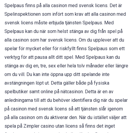
Spelpaus finns på alla casinon med svensk licens. Det är
Spelinspektionen som infört som krav att alla casinon med
svensk licens måste erbjuda tjänsten Spelpaus. Med
Spelpaus kan du när som helst stänga av dig från spel på
alla casinon som har svensk licens. Om du upplever att du
spelar för mycket eller för riskfyllt finns Spelpaus som ett
verktyg för att pausa allt ditt spel. Med Spelpaus kan du
stänga av dig en, tre, sex eller hela tolv månader eller längre
om du vill. Du kan inte öppna upp ditt spelande inte
avstängningen löpt ut. Detta gäller både på fysiska
spelbutiker samt online på nätcasinon. Detta är en av
anledningarna till att du behöver identifiera dig när du spelar
på casinon med svensk licens så att tjänsten slår igenom
på alla casinon om du aktiverar den. När du istället väljer att
spela på Zimpler casino utan licens så finns det inget