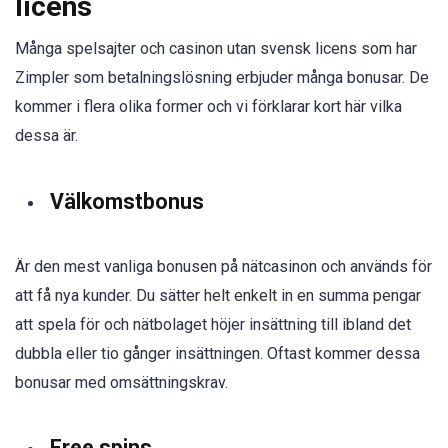
licens
Många spelsajter och casinon utan svensk licens som har
Zimpler som betalningslösning erbjuder många bonusar. De
kommer i flera olika former och vi förklarar kort här vilka
dessa är.
Välkomstbonus
Är den mest vanliga bonusen på nätcasinon och används för
att få nya kunder. Du sätter helt enkelt in en summa pengar
att spela för och nätbolaget höjer insättning till ibland det
dubbla eller tio gånger insättningen. Oftast kommer dessa
bonusar med omsättningskrav.
Free spins