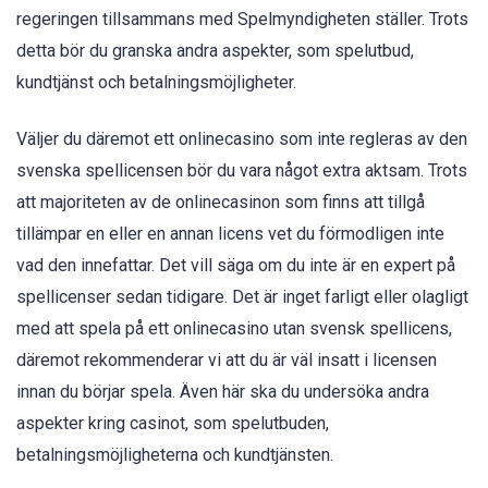
regeringen tillsammans med Spelmyndigheten ställer. Trots
detta bör du granska andra aspekter, som spelutbud,
kundtjänst och betalningsmöjligheter.
Väljer du däremot ett onlinecasino som inte regleras av den
svenska spellicensen bör du vara något extra aktsam. Trots
att majoriteten av de onlinecasinon som finns att tillgå
tillämpar en eller en annan licens vet du förmodligen inte
vad den innefattar. Det vill säga om du inte är en expert på
spellicenser sedan tidigare. Det är inget farligt eller olagligt
med att spela på ett onlinecasino utan svensk spellicens,
däremot rekommenderar vi att du är väl insatt i licensen
innan du börjar spela. Även här ska du undersöka andra
aspekter kring casinot, som spelutbuden,
betalningsmöjligheterna och kundtjänsten.