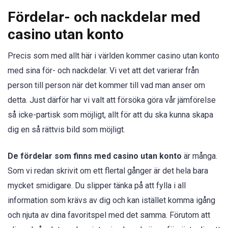
Fördelar- och nackdelar med
casino utan konto
Precis som med allt här i världen kommer casino utan konto
med sina för- och nackdelar. Vi vet att det varierar från
person till person när det kommer till vad man anser om
detta. Just därför har vi valt att försöka göra vår jämförelse
så icke-partisk som möjligt, allt för att du ska kunna skapa
dig en så rättvis bild som möjligt.
De fördelar som finns med casino utan konto
är många.
Som vi redan skrivit om ett flertal gånger är det hela bara
mycket smidigare. Du slipper tänka på att fylla i all
information som krävs av dig och kan istället komma igång
och njuta av dina favoritspel med det samma. Förutom att