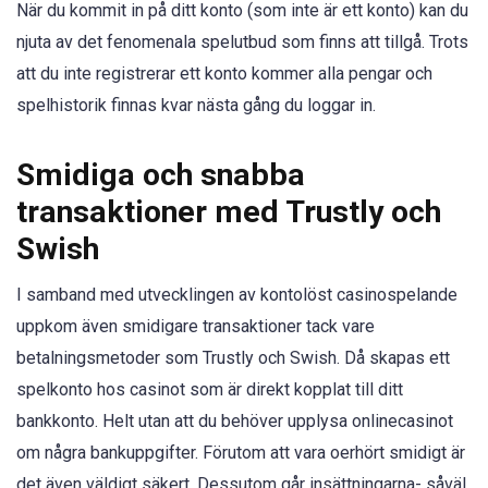
När du kommit in på ditt konto (som inte är ett konto) kan du
njuta av det fenomenala spelutbud som finns att tillgå. Trots
att du inte registrerar ett konto kommer alla pengar och
spelhistorik finnas kvar nästa gång du loggar in.
Smidiga och snabba
transaktioner med Trustly och
Swish
I samband med utvecklingen av kontolöst casinospelande
uppkom även smidigare transaktioner tack vare
betalningsmetoder som Trustly och Swish. Då skapas ett
spelkonto hos casinot som är direkt kopplat till ditt
bankkonto. Helt utan att du behöver upplysa onlinecasinot
om några bankuppgifter. Förutom att vara oerhört smidigt är
det även väldigt säkert. Dessutom går insättningarna- såväl