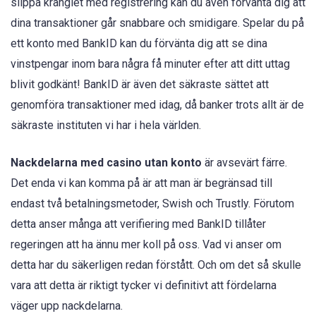
slippa krånglet med registrering kan du även förvänta dig att
dina transaktioner går snabbare och smidigare. Spelar du på
ett konto med BankID kan du förvänta dig att se dina
vinstpengar inom bara några få minuter efter att ditt uttag
blivit godkänt! BankID är även det säkraste sättet att
genomföra transaktioner med idag, då banker trots allt är de
säkraste instituten vi har i hela världen.
Nackdelarna med casino utan konto
är avsevärt färre.
Det enda vi kan komma på är att man är begränsad till
endast två betalningsmetoder, Swish och Trustly. Förutom
detta anser många att verifiering med BankID tillåter
regeringen att ha ännu mer koll på oss. Vad vi anser om
detta har du säkerligen redan förstått. Och om det så skulle
vara att detta är riktigt tycker vi definitivt att fördelarna
väger upp nackdelarna.